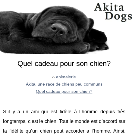
Quel cadeau pour son chien?
animalerie
Akita, une race de chiens peu communs
Quel cadeau pour son chien?
S’il y a un ami qui est fidèle à l’homme depuis très
longtemps, c’est le chien. Tout le monde est d’accord sur
la fidélité qu’un chien peut accorder à l’homme. Ainsi,