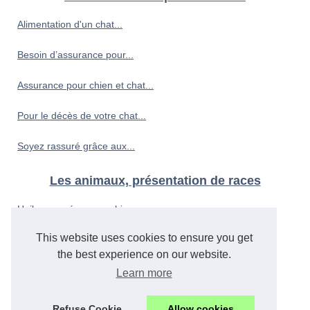
Alimentation d'un chat...
Besoin d’assurance pour...
Assurance pour chien et chat...
Pour le décès de votre chat...
Soyez rassuré grâce aux...
Les animaux, présentation de races
Huiles ozonées pour chiens...
This website uses cookies to ensure you get
Offrir le meilleur à son...
the best experience on our website.
Quelle race de chien choisir...
Learn more
Refuse Cookie
Allow cookies