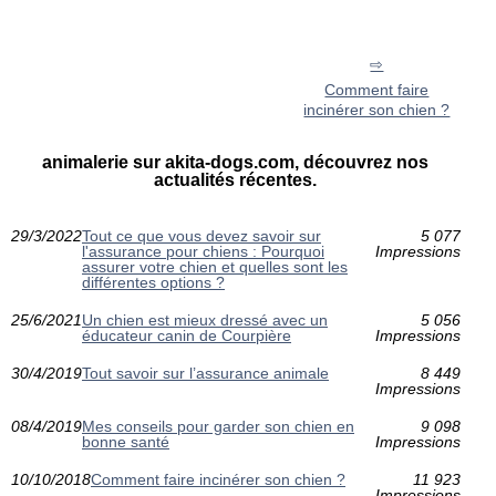
Comment faire
incinérer son chien ?
animalerie sur akita-dogs.com, découvrez nos
actualités récentes.
29/3/2022
Tout ce que vous devez savoir sur
5 077
l'assurance pour chiens : Pourquoi
Impressions
assurer votre chien et quelles sont les
différentes options ?
25/6/2021
Un chien est mieux dressé avec un
5 056
éducateur canin de Courpière
Impressions
30/4/2019
Tout savoir sur l’assurance animale
8 449
Impressions
08/4/2019
Mes conseils pour garder son chien en
9 098
bonne santé
Impressions
10/10/2018
Comment faire incinérer son chien ?
11 923
Impressions