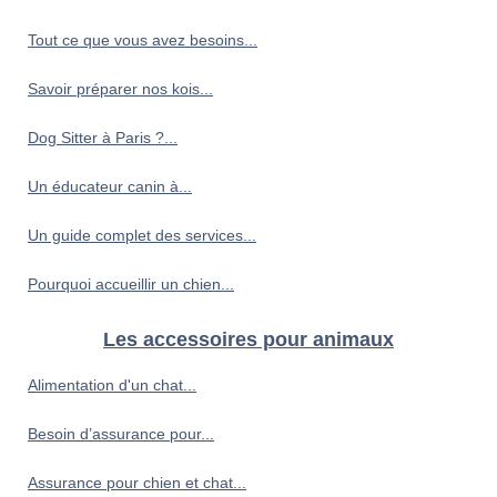
Tout ce que vous avez besoins...
Savoir préparer nos kois...
Dog Sitter à Paris ?...
Un éducateur canin à...
Un guide complet des services...
Pourquoi accueillir un chien...
Les accessoires pour animaux
Alimentation d'un chat...
Besoin d’assurance pour...
Assurance pour chien et chat...